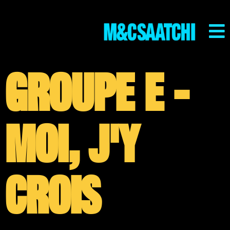
Groupe E -
Moi, j'y
crois